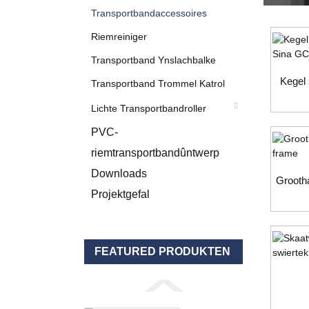
Transportbandaccessoires
Riemreiniger
Transportband Ynslachbalke
Kegel 
Transportband Trommel Katrol
Lichte Transportbandroller
PVC-
riemtransportbandûntwerp
Downloads
Grootha
Projektgefal
FEATURED PRODUKTEN