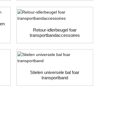
len
Retour-idlerbeugel foar
transportbandaccessoires
Stielen universele bal foar
transportband