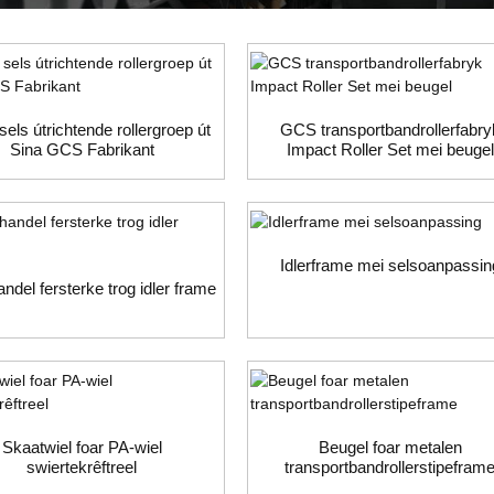
sels útrichtende rollergroep út
GCS transportbandrollerfabry
Sina GCS Fabrikant
Impact Roller Set mei beugel
Idlerframe mei selsoanpassin
ndel fersterke trog idler frame
Skaatwiel foar PA-wiel
Beugel foar metalen
swiertekrêftreel
transportbandrollerstipefram