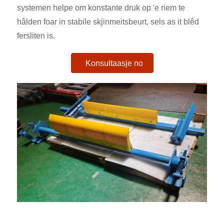
systemen helpe om konstante druk op 'e riem te
hâlden foar in stabile skjinmeitsbeurt, sels as it blêd
fersliten is.
Konsultaasje no