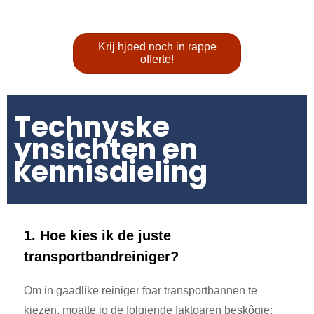
Krij hjoed noch in rappe
offerte!
Technyske
ynsichten en
kennisdieling
1. Hoe kies ik de juste
transportbandreiniger?
Om in gaadlike reiniger foar transportbannen te
kiezen, moatte jo de folgjende faktoaren beskôgje: