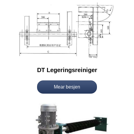
DT Legeringsreiniger
Mear besjen