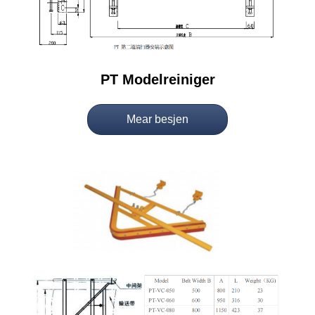
PT Modelreiniger
Mear besjen