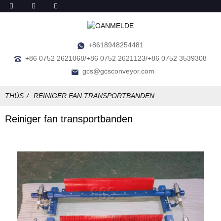
+8618948254481
+86 0752 2621068/+86 0752 2621123/+86 0752 3539308
gcs@gcsconveyor.com
THÚS
REINIGER FAN TRANSPORTBANDEN
Reiniger fan transportbanden