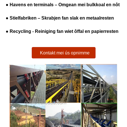
● Havens en terminals – Omgean mei bulkkoal en nôt
● Stielfabriken – Skrabjen fan slak en metaalresten
● Recycling - Reiniging fan wiet ôffal en papierresten
Kontakt mei ús opnimme