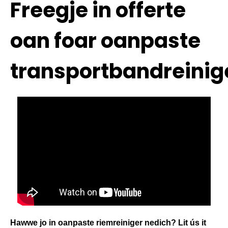
Freegje in offerte
oan foar oanpaste
transportbandreinig
Hawwe jo in oanpaste riemreiniger nedich? Lit ús it