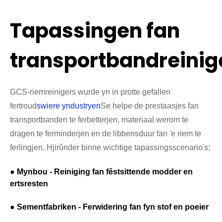
Tapassingen fan
transportbandreinig
GCS-riemreinigers wurde yn in protte gefallen
fertroud
swiere yndustryen
Se helpe de prestaasjes fan
transportbanden te ferbetterjen, materiaal werom te
dragen te ferminderjen en de libbensduur fan 'e riem te
ferlingjen. Hjirûnder binne wichtige tapassingsscenario's:
● Mynbou - Reiniging fan fêstsittende modder en
ertsresten
● Sementfabriken - Ferwidering fan fyn stof en poeier