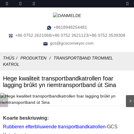
+8618948254481
+86 0752 2621068/+86 0752 2621123/+86 0752 3539308
gcs@gcsconveyor.com
THÚS
PRODUKTEN
TRANSPORTBAND TROMMEL
KATROL
Hege kwaliteit transportbandkatrollen foar
lagging brûkt yn riemtransportband út Sina
Koarte beskriuwing:
Rubberen efterbliuwende transportbandkatrollen
-GCS