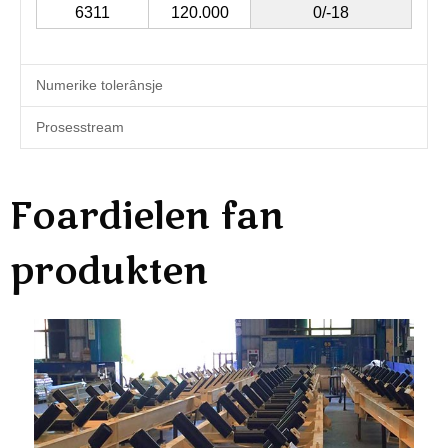
6311
120.000
0/-18
Numerike tolerânsje
Prosesstream
Foardielen fan
produkten