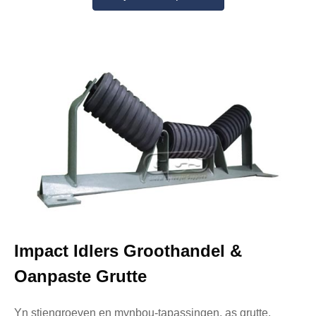
Impact Idlers Groothandel &
Oanpaste Grutte
Yn stiengroeven en mynbou-tapassingen, as grutte,