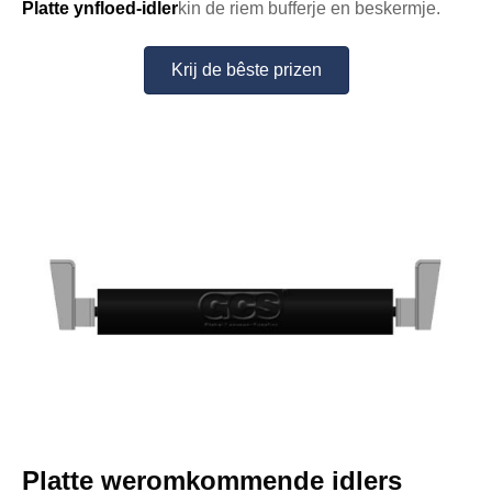
Platte ynfloed-idler
kin de riem bufferje en beskermje.
Krij de bêste prizen
Platte weromkommende idlers