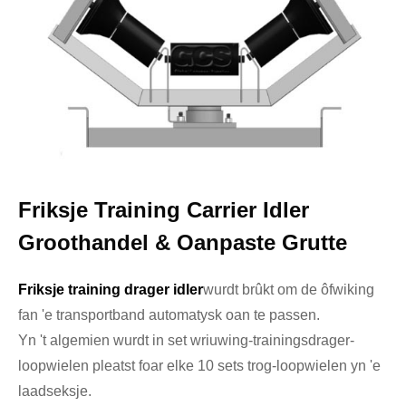
Friksje Training Carrier Idler
Groothandel & Oanpaste Grutte
Friksje training drager idler
wurdt brûkt om de ôfwiking
fan 'e transportband automatysk oan te passen.
Yn 't algemien wurdt in set wriuwing-trainingsdrager-
loopwielen pleatst foar elke 10 sets trog-loopwielen yn 'e
laadseksje.