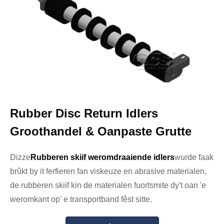
Rubber Disc Return Idlers
Groothandel & Oanpaste Grutte
Dizze
Rubberen skiif weromdraaiende idlers
wurde faak
brûkt by it ferfieren fan viskeuze en abrasive materialen,
de rubberen skiif kin de materialen fuortsmite dy't oan 'e
weromkant op' e transportband fêst sitte.