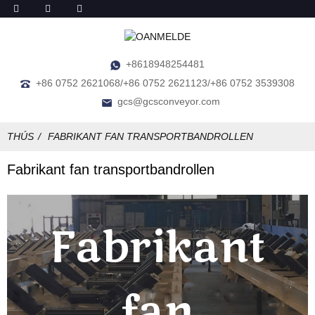
+8618948254481
+86 0752 2621068/+86 0752 2621123/+86 0752 3539308
gcs@gcsconveyor.com
THÚS
FABRIKANT FAN TRANSPORTBANDROLLEN
Fabrikant fan transportbandrollen
Fabrikant
fan