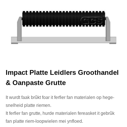
Impact Platte Leidlers Groothandel
& Oanpaste Grutte
It wurdt faak brûkt foar it ferfier fan materialen op hege-
snelheid platte riemen.
It ferfier fan grutte, hurde materialen fereasket it gebrûk
fan platte riem-loopwielen mei ynfloed.