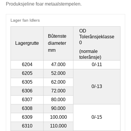
Produksjeline foar metaalstempelen.
Lager fan Idlers
OD
Bûtenste
Tolerânsjeklasse
0
Lagergrutte
diameter
mm
(normale
tolerânsje)
6204
47.000
0/-11
6205
52.000
6305
62.000
0/-13
6306
72.000
6307
80.000
6308
90.000
6309
100.000
0/-15
6310
110.000