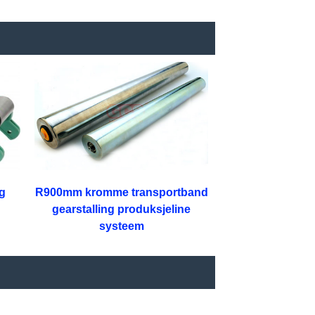
ng
R900mm kromme transportband
gearstalling produksjeline
systeem