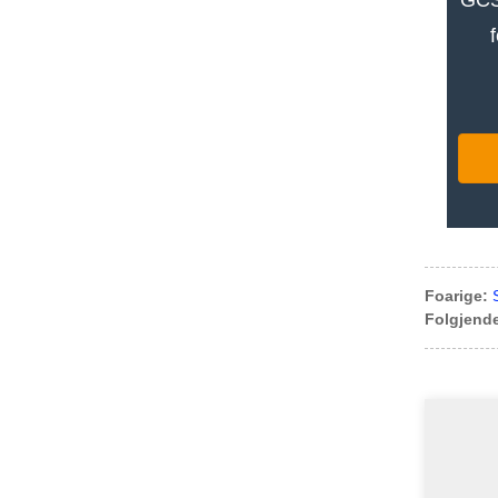
Foarige:
Folgjend