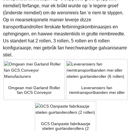
riemdiel) ferfange, mar ek brûkt wurde op 'e legere groef
(ûnderste riemdiel) om de weromreis fan 'e riem te stypjen.
Op in mearseksjonele manier leverje dizze
transportbandrollen ferskate ferbiningskombinaasjes en
ophingingen, en hawwe meastentiids in grutte riembreedte.
Us standert hat 2 rollen, 3 rollen, 5 rollen en 6 rollen
konfiguraasje, mei gebrûk fan heechweardige galvanisearre
stiel.
Omgean mei Garland Roller
Leveransiers fan
fan GCS Conveyor
riemtransportbanden mei idler
Manufacturers
stielen guirlanderoller (6
rollen)
GCS Oanpaste fabrikaazje
stielen guirlanderollers (2