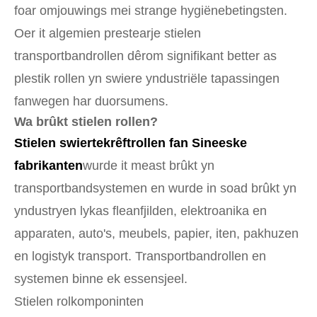
foar omjouwings mei strange hygiënebetingsten.
Oer it algemien prestearje stielen
transportbandrollen dêrom signifikant better as
plestik rollen yn swiere yndustriële tapassingen
fanwegen har duorsumens.
Wa brûkt stielen rollen?
Stielen swiertekrêftrollen fan Sineeske
fabrikanten
wurde it meast brûkt yn
transportbandsystemen en wurde in soad brûkt yn
yndustryen lykas fleanfjilden, elektroanika en
apparaten, auto's, meubels, papier, iten, pakhuzen
en logistyk transport. Transportbandrollen en
systemen binne ek essensjeel.
Stielen rolkomponinten