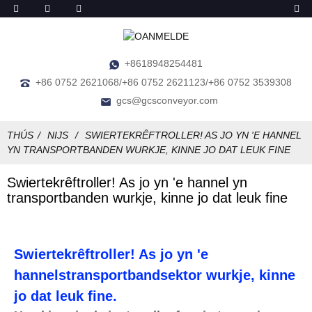
+8618948254481
+86 0752 2621068/+86 0752 2621123/+86 0752 3539308
gcs@gcsconveyor.com
THÚS
NIJS
SWIERTEKRÊFTROLLER! AS JO ​​YN 'E HANNEL
YN TRANSPORTBANDEN WURKJE, KINNE JO DAT LEUK FINE
Swiertekrêftroller! As jo ​​yn 'e hannel yn
transportbanden wurkje, kinne jo dat leuk fine
Swiertekrêftroller! As jo ​​yn 'e
hannelstransportbandsektor wurkje, kinne
jo dat leuk fine.