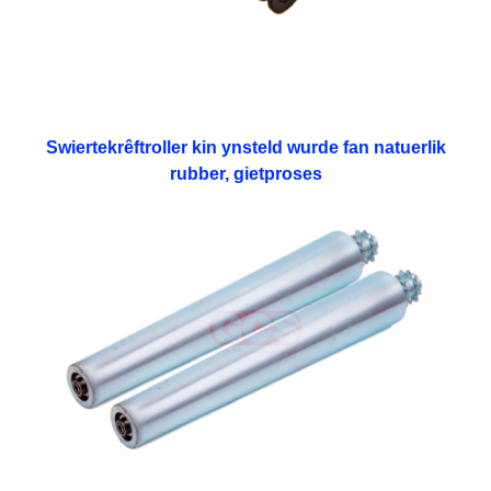
Swiertekrêftroller kin ynsteld wurde fan natuerlik
rubber, gietproses