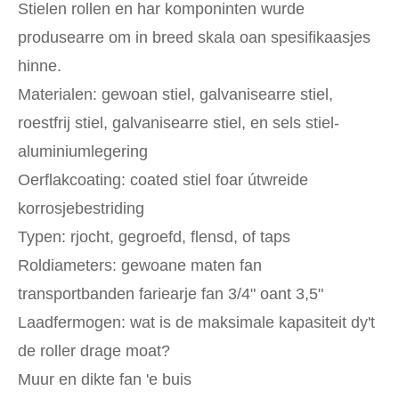
Stielen rollen en har komponinten wurde
produsearre om in breed skala oan spesifikaasjes
hinne.
Materialen: gewoan stiel, galvanisearre stiel,
roestfrij stiel, galvanisearre stiel, en sels stiel-
aluminiumlegering
Oerflakcoating: coated stiel foar útwreide
korrosjebestriding
Typen: rjocht, gegroefd, flensd, of taps
Roldiameters: gewoane maten fan
transportbanden fariearje fan 3/4" oant 3,5"
Laadfermogen: wat is de maksimale kapasiteit dy't
de roller drage moat?
Muur en dikte fan 'e buis