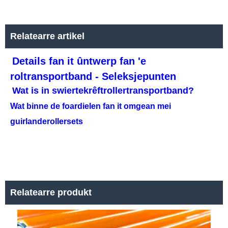
Relatearre artikel
Details fan it ûntwerp fan 'e
roltransportband - Seleksjepunten
Wat is in swiertekrêftrollertransportband?
Wat binne de foardielen fan it omgean mei
guirlanderollersets
Relatearre produkt