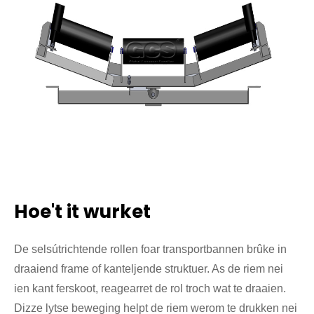
Hoe't it wurket
De selsútrichtende rollen foar transportbannen brûke in
draaiend frame of kanteljende struktuer. As de riem nei
ien kant ferskoot, reagearret de rol troch wat te draaien.
Dizze lytse beweging helpt de riem werom te drukken nei