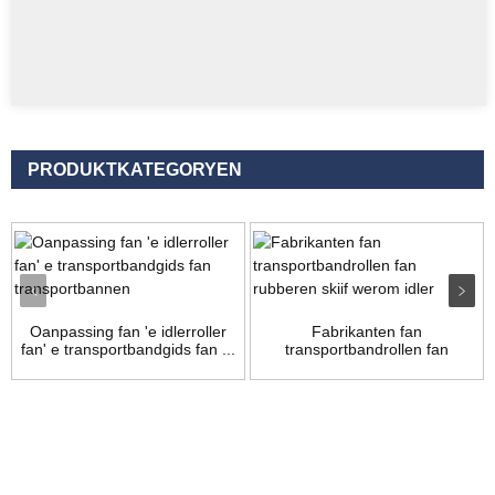
PRODUKTKATEGORYEN
Oanpassing fan 'e idlerroller
Fabrikanten fan
fan' e transportbandgids fan ...
transportbandrollen fan
rubberskiven ...
Enkête