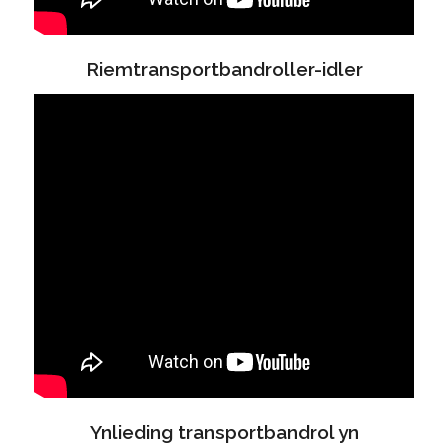
Riemtransportbandroller-idler
Ynlieding transportbandrol yn