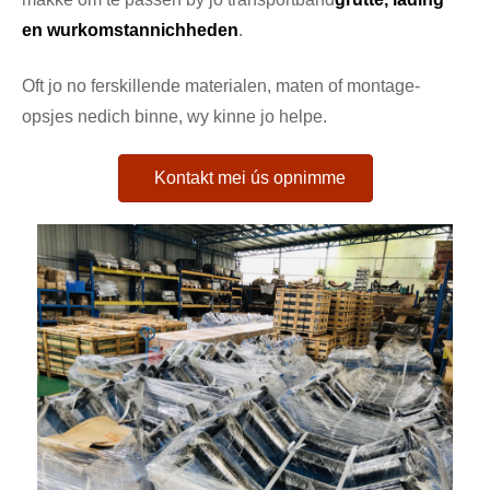
en wurkomstannichheden
.
Oft jo no ferskillende materialen, maten of montage-
opsjes nedich binne, wy kinne jo helpe.
Kontakt mei ús opnimme