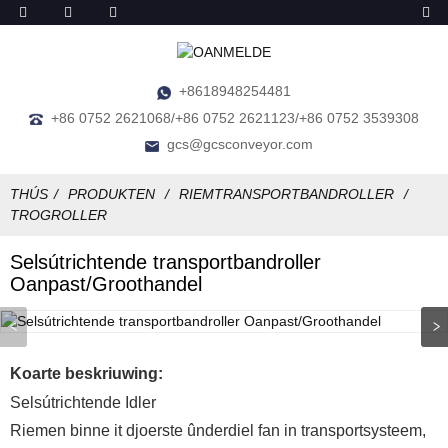
+8618948254481
+86 0752 2621068/+86 0752 2621123/+86 0752 3539308
gcs@gcsconveyor.com
THÚS
PRODUKTEN
RIEMTRANSPORTBANDROLLER
TROGROLLER
Selsútrichtende transportbandroller
Oanpast/Groothandel
Koarte beskriuwing:
Selsútrichtende Idler
Riemen binne it djoerste ûnderdiel fan in transportsysteem,