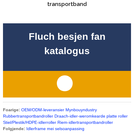
transportband
Fluch besjen fan
katalogus
Foarige:
OEM/ODM-leveransier Mynbouyndustry
Rubbertransportbandroller Draach-idler-weromkearde platte roller
Stiel/Plestik/HDPE-idlerroller Riem-idlertransportbandroller
Folgjende:
Idlerframe mei selsoanpassing