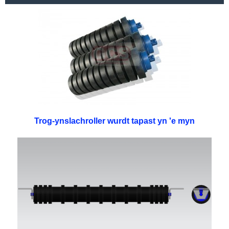
Trog-ynslachroller wurdt tapast yn 'e myn