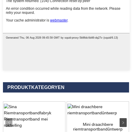
PRODUKTKATEGORYEN
Mini draachbere
riemtransportbandûntwerp