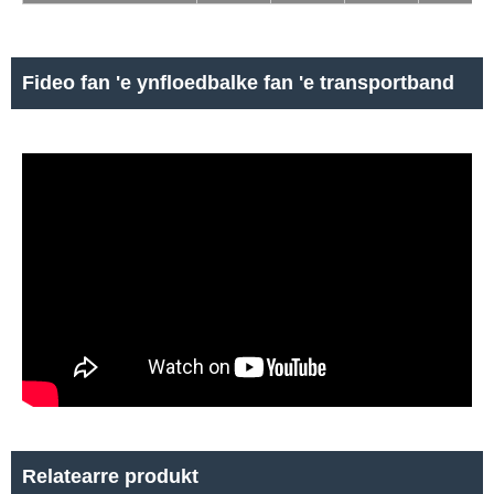
Fideo fan 'e ynfloedbalke fan 'e transportband
Relatearre produkt