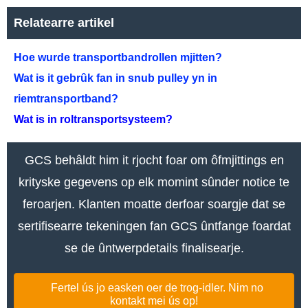
Relatearre artikel
Hoe wurde transportbandrollen mjitten?
Wat is it gebrûk fan in snub pulley yn in
riemtransportband?
Wat is in roltransportsysteem?
GCS behâldt him it rjocht foar om ôfmjittings en
krityske gegevens op elk momint sûnder notice te
feroarjen. Klanten moatte derfoar soargje dat se
sertifisearre tekeningen fan GCS ûntfange foardat
se de ûntwerpdetails finalisearje.
Fertel ús jo easken oer de trog-idler. Nim no
kontakt mei ús op!