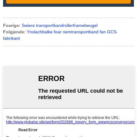
Foarige:
Swiere transportbandrollerframebeugel
Folgjende:
Ynslachbalke foar riemtransportband fan GCS-
fabrikant